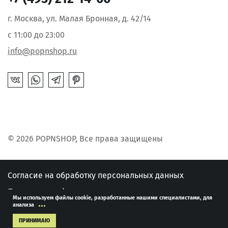
г. Москва, ул. Малая Бронная, д. 42/14
с 11:00 до 23:00
info@popnshop.ru
© 2026 POPNSHOP, Все права защищены
Согласие на обработку персональных данных
Политика конфиденциальности
Мы используем файлы cookie, разработанные нашими специалистами, для
...
анализа
Публичная оферта
ПРИНИМАЮ
Развитие сайта -
"MediaMint"