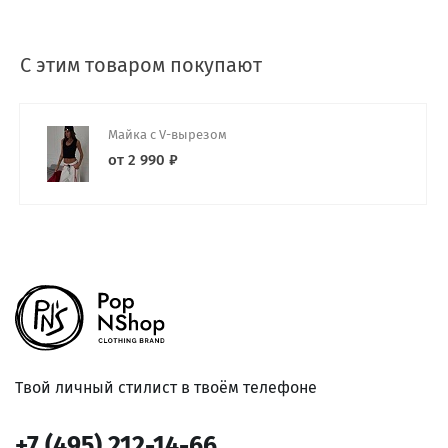
С этим товаром покупают
Майка с V-вырезом
от 2 990 ₽
Твой личный стилист в твоём телефоне
+7 (495) 212-14-66