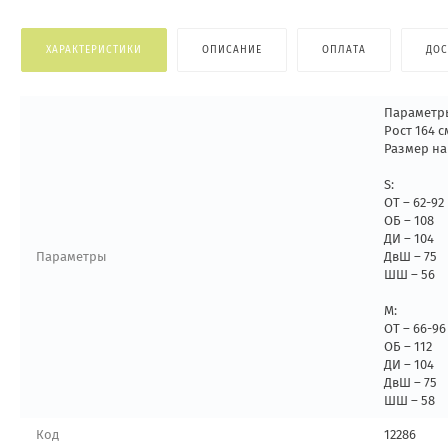
ХАРАКТЕРИСТИКИ
ОПИСАНИЕ
ОПЛАТА
ДОС
Параметр
Рост 164 с
Размер на
S:
ОТ – 62-92
ОБ – 108
ДИ – 104
Параметры
ДвШ – 75
ШШ – 56
M:
ОТ – 66-96
ОБ – 112
ДИ – 104
ДвШ – 75
ШШ – 58
Код
12286