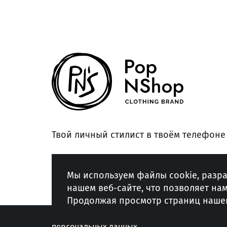
Твой личный стилист в твоём телефоне
© 2026 POPNSHOP, Все права защищены
Мы используем файлы cookie, разр
нашем веб-сайте, что позволяет на
Продолжая просмотр страниц нашег
Согласие на обработку
Полит
персональных данных