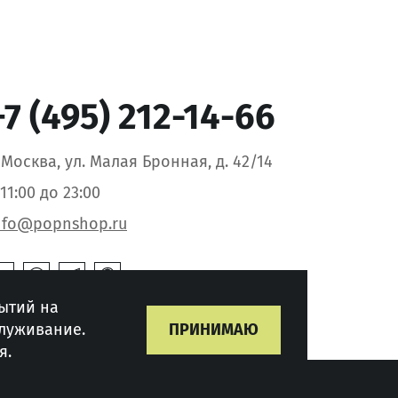
+7 (495) 212-14-66
. Москва, ул. Малая Бронная, д. 42/14
 11:00 до 23:00
nfo@popnshop.ru
ытий на
служивание.
ПРИНИМАЮ
я.
Развитие сайта -
"MediaMint"