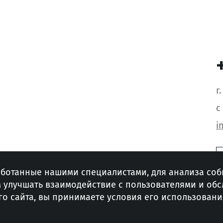
г
с
i
аботанные нашими специалистами, для анализа соб
м улучшать взаимодействие с пользователями и об
о сайта, вы принимаете условия его использовани
ика конфиденциальности
Публичная оферта