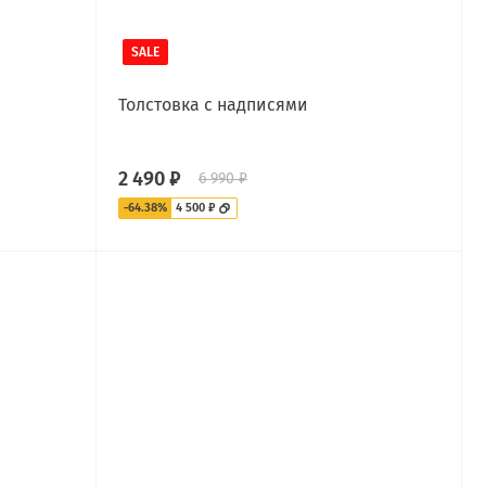
SALE
Толстовка с надписями
2 490 ₽
6 990 ₽
-64.38%
4 500 ₽