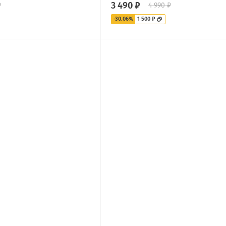
3 490 ₽
₽
4 990 ₽
-30.06%
1 500 ₽