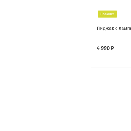
Новинка
Пиджак с ламп
4 990 ₽