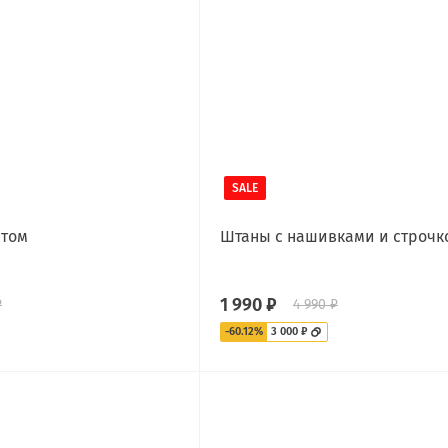
SALE
нтом
Штаны с нашивками и строчк
1 990 ₽
₽
4 990 ₽
-60.12%
3 000 ₽