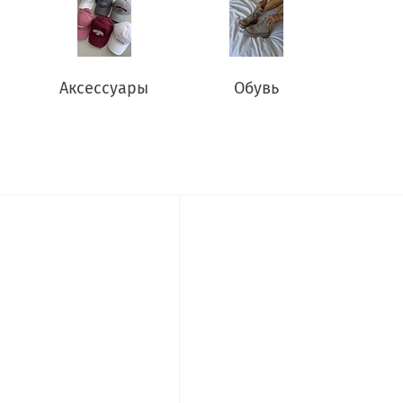
Аксессуары
Обувь