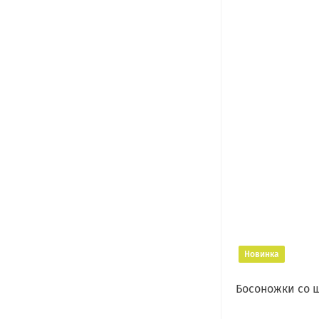
Новинка
Босоножки со 