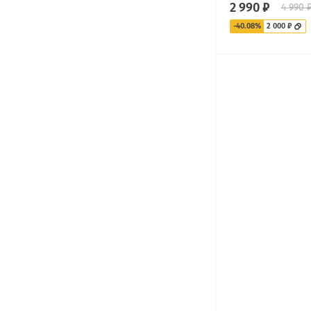
2 990 ₽
4 990 
-40.08%
2 000 ₽