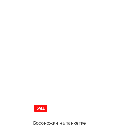
SALE
Босоножки на танкетке