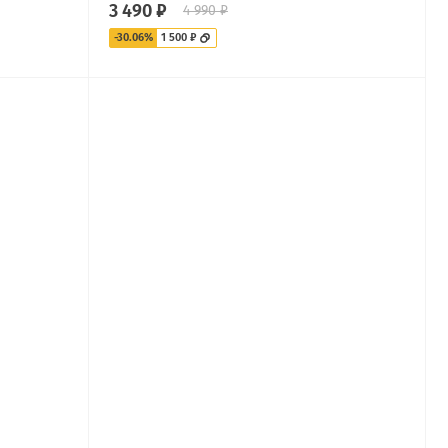
3 490 ₽
4 990 ₽
-30.06%
1 500 ₽