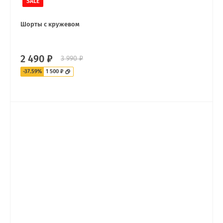
SALE
Шорты с кружевом
2 490 ₽
3 990 ₽
-37.59%
1 500 ₽