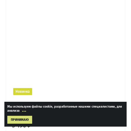
Новинка
Лонгслив с лампасами и принтом
Мы используем файлы cookie, разработанные нашими специалистами, для
...
анализа
ПРИНИМАЮ
3 490 ₽