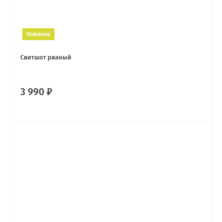
Новинка
Свитшот рваный
3 990 ₽