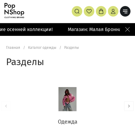
 осенней коллекции!
Магазин: Малая Бронная 42/14
Главная
/
Каталог одежды
/
Разделы
Разделы
Одежда