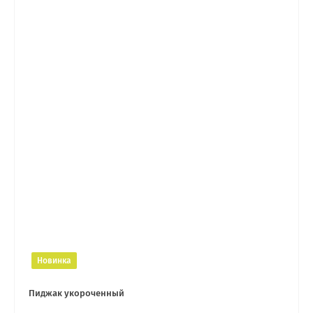
Новинка
Пиджак укороченный