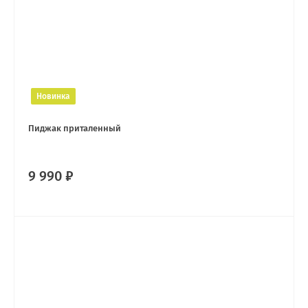
Новинка
Пиджак приталенный
9 990 ₽