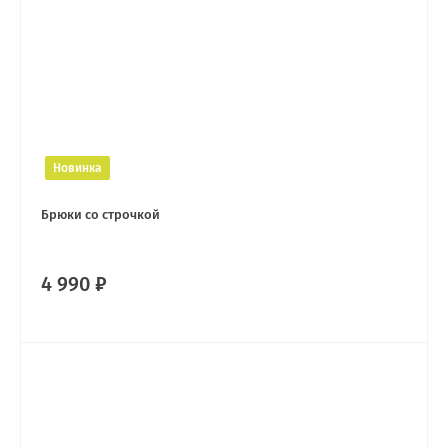
Новинка
Брюки со строчкой
4 990 ₽