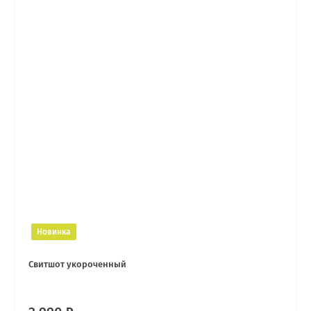
Новинка
Свитшот укороченный