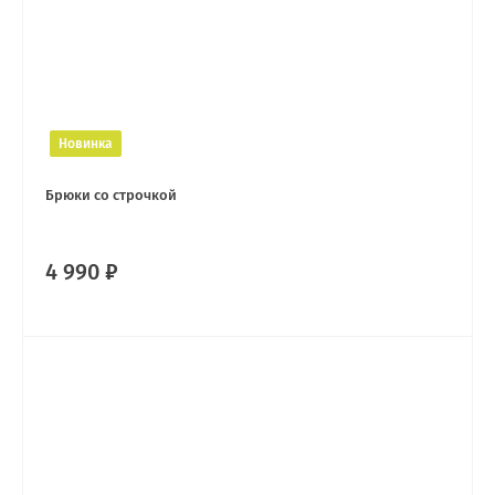
Новинка
Брюки со строчкой
4 990 ₽