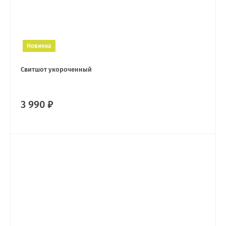
Новинка
Свитшот укороченный
3 990 ₽