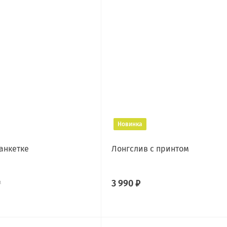
Новинка
анкетке
Лонгслив с принтом
3 990 ₽
₽