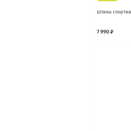
Штаны спорти
7 990 ₽