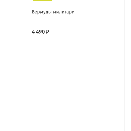
Бермуды милитари
4 490 ₽