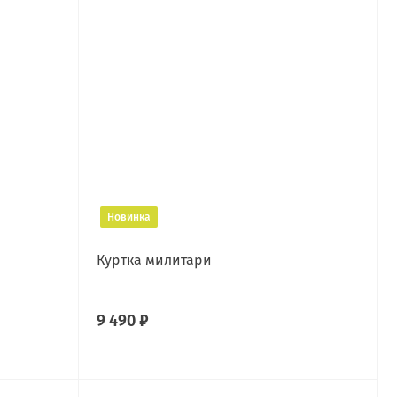
Новинка
Куртка милитари
9 490 ₽