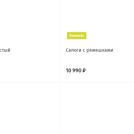
Новинка
стый
Сапоги с ремешками
10 990 ₽