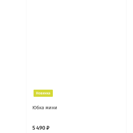
Новинка
Юбка мини
5 490 ₽