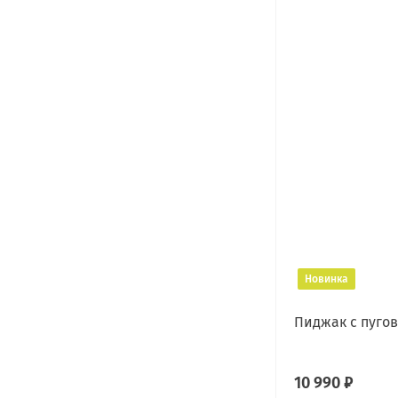
Новинка
Пиджак с пуго
10 990 ₽