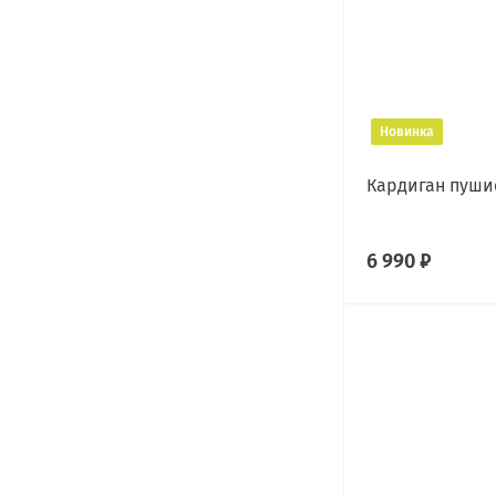
Новинка
Кардиган пуши
6 990 ₽