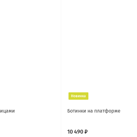
Новинка
вицами
Ботинки на платформе
10 490 ₽