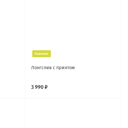
Новинка
Лонгслив с принтом
3 990 ₽