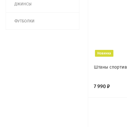
ДЖИНСЫ
ФУТБОЛКИ
Новинка
Штаны спорти
7 990 ₽