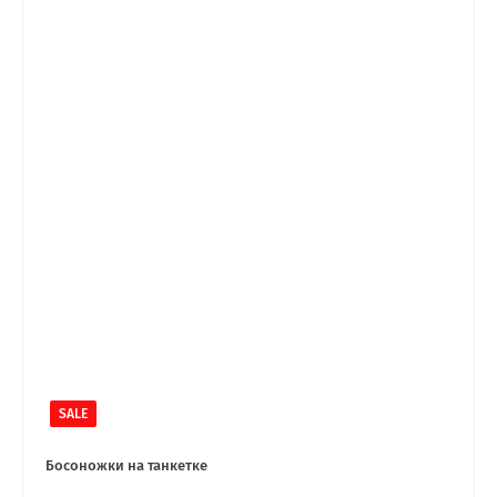
SALE
Босоножки на танкетке