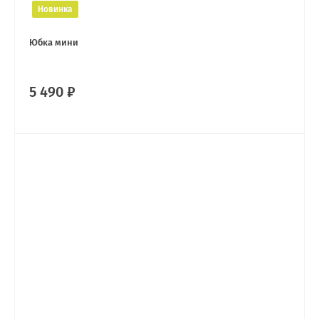
Новинка
Юбка мини
5 490 ₽