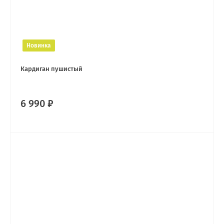
Новинка
Кардиган пушистый
6 990 ₽