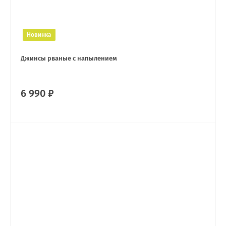
Новинка
Джинсы рваные с напылением
6 990 ₽