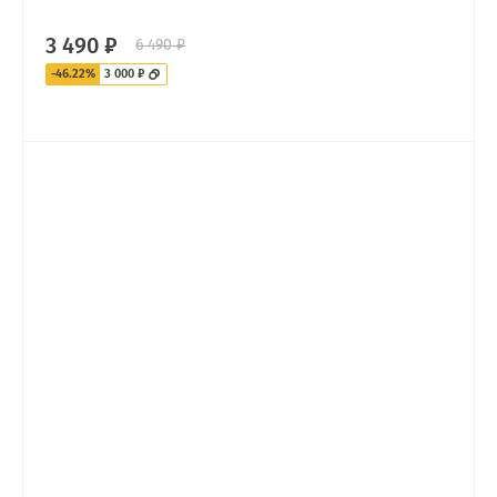
3 490 ₽
6 490 ₽
-46.22%
3 000 ₽