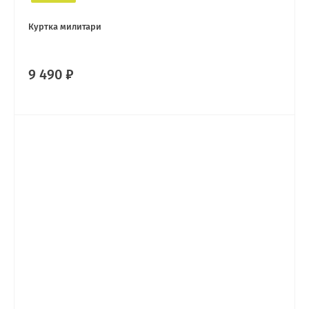
Куртка милитари
9 490 ₽