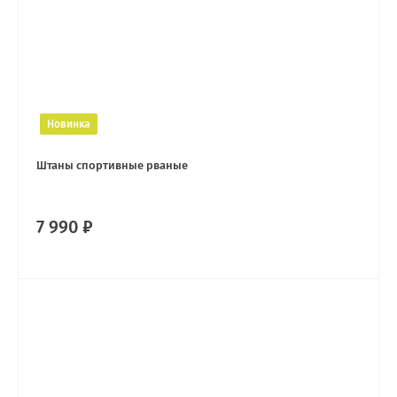
Новинка
Штаны спортивные рваные
7 990 ₽