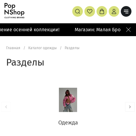
е осенней коллекции!
Магазин: Малая Бронная 42/14
Главная
/
Каталог одежды
/
Разделы
Разделы
Одежда