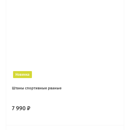
Новинка
Штаны спортивные рваные
7 990 ₽