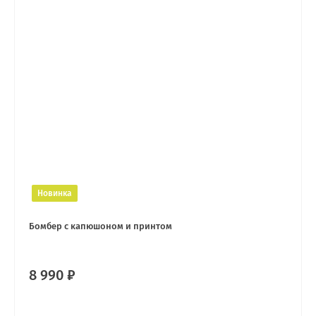
Новинка
Бомбер с капюшоном и принтом
8 990 ₽