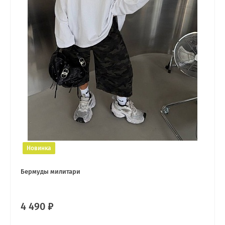
Новинка
Бермуды милитари
4 490 ₽