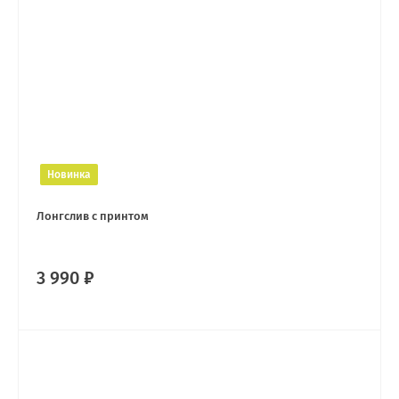
Новинка
Лонгслив с принтом
3 990 ₽