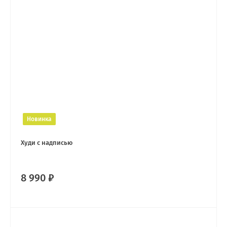
Новинка
Худи с надписью
8 990 ₽