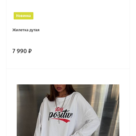
Новинка
Жилетка дутая
7 990 ₽