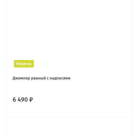
Новинка
Джемпер рваный с надписями
6 490 ₽