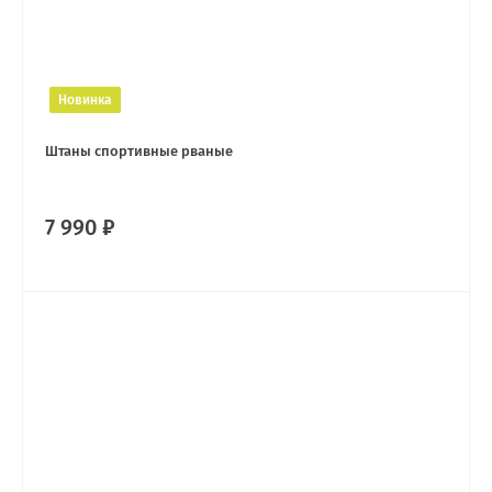
Новинка
Штаны спортивные рваные
7 990 ₽