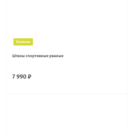
Новинка
Штаны спортивные рваные
7 990 ₽