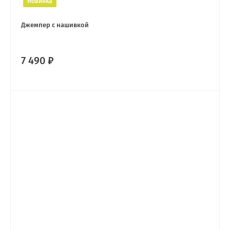
Новинка
Джемпер с нашивкой
7 490 ₽