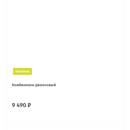
Новинка
Комбинезон джинсовый
9 490 ₽