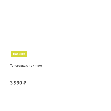
Новинка
Толстовка с принтом
3 990 ₽