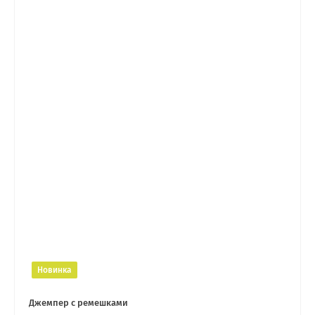
Новинка
Джемпер с ремешками