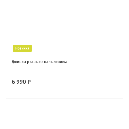
Новинка
Джинсы рваные с напылением
6 990 ₽