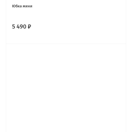
Юбка мини
5 490 ₽