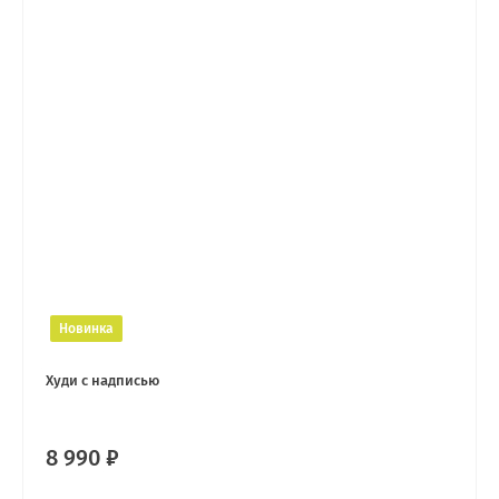
Новинка
Худи с надписью
8 990 ₽