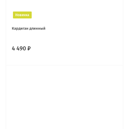
Новинка
Кардиган длинный
4 490 ₽